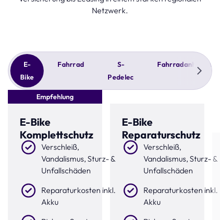
Netzwerk.
E-
Fahrrad
S-
Fahrradanhänger
Bike
Pedelec
Empfehlung
E-Bike
E-Bike
Komplettschutz
Reparaturschutz
Verschleiß,
Verschleiß,
Vandalismus, Sturz- &
Vandalismus, Sturz- &
Unfallschäden
Unfallschäden
Reparaturkosten inkl.
Reparaturkosten inkl.
Akku
Akku