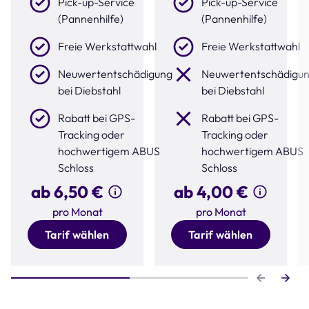
Pick-up-Service
Pick-up-Service
(Pannenhilfe)
(Pannenhilfe)
Freie Werkstattwahl
Freie Werkstattwahl
Neuwertentschädigung
Neuwertentschädigu
bei Diebstahl
bei Diebstahl
Rabatt bei GPS-
Rabatt bei GPS-
Tracking oder
Tracking oder
hochwertigem ABUS
hochwertigem ABUS
Schloss
Schloss
ab 6,50 €
ab 4,00 €
pro Monat
pro Monat
Tarif wählen
Tarif wählen
Step 1 of 2