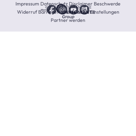
Impressum
Datenschutz
Disclaimer
Beschwerde
Wertgarantie
© 2026 WERTGARANTIE SE
Widerruf
Barrierefreiheit
Cookie Einstellungen
Group
Facebook
Instagram
Youtube
Linkedin
Partner werden